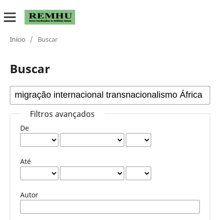
Início
/
Buscar
Buscar
Filtros avançados
De
Até
Autor