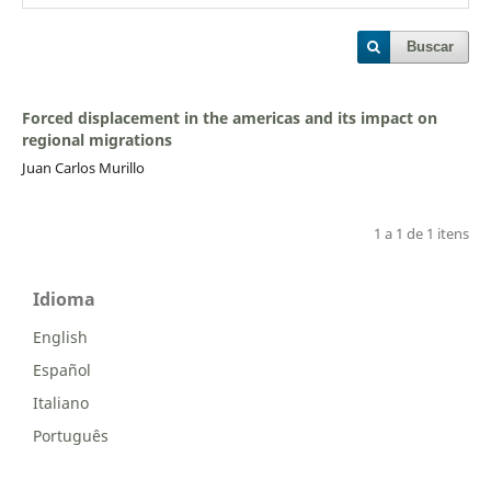
Buscar
Forced displacement in the americas and its impact on
regional migrations
Juan Carlos Murillo
1 a 1 de 1 itens
Idioma
English
Español
Italiano
Português