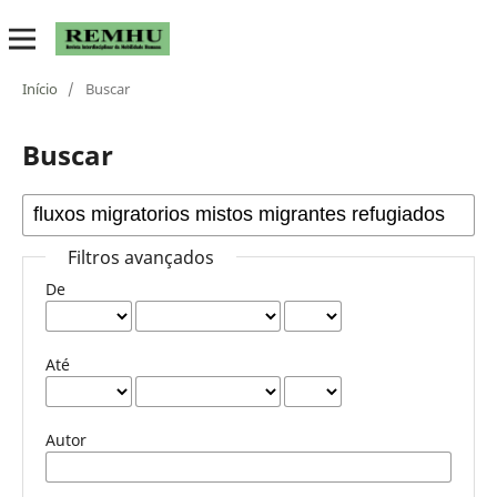
Início
/
Buscar
Buscar
Filtros avançados
De
Até
Autor