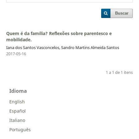
Buscar
Quem é da família? Reflexões sobre parentesco e
mobilidade.
Iana dos Santos Vasconcelos, Sandro Martins Almeida Santos
2017-05-16
1 a 1 de 1 itens
Idioma
English
Español
Italiano
Português