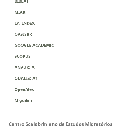
BIBLAT
MIAR
LATINDEX
OASISBR
GOOGLE ACADEMIC
SCOPUS
ANVUR: A
QUALIS: A1
OpenAlex
Miguilim
Centro Scalabriniano de Estudos Migratórios