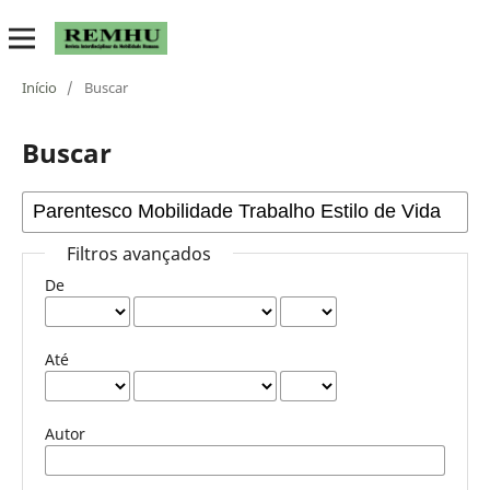
Início
/
Buscar
Buscar
Filtros avançados
De
Até
Autor