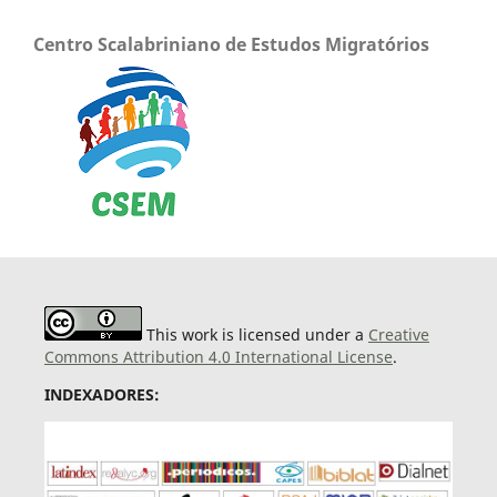
Centro Scalabriniano de Estudos Migratórios
This work is licensed under a
Creative
Commons Attribution 4.0 International License
.
INDEXADORES: