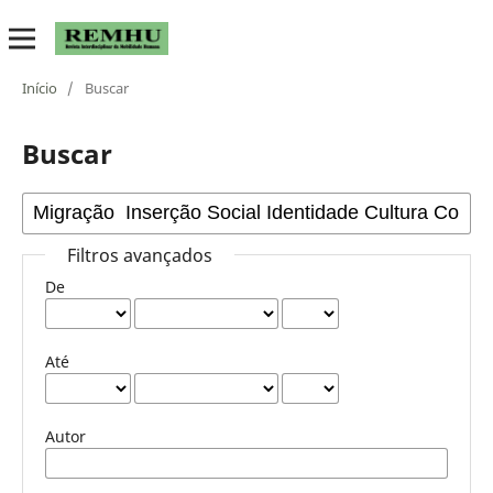
Início
/
Buscar
Buscar
Filtros avançados
De
Até
Autor