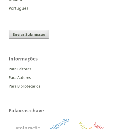
Português
Enviar Submissão
Informações
Para Leitores
Para Autores
Para Bibliotecários
Palavras-chave
migração
emigração