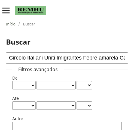
Início
/
Buscar
Buscar
Filtros avançados
De
Até
Autor