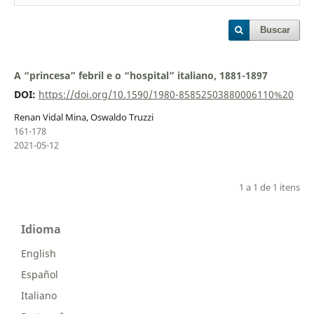
Buscar
A “princesa” febril e o “hospital” italiano, 1881-1897
DOI:
https://doi.org/10.1590/1980-85852503880006110%20
Renan Vidal Mina, Oswaldo Truzzi
161-178
2021-05-12
1 a 1 de 1 itens
Idioma
English
Español
Italiano