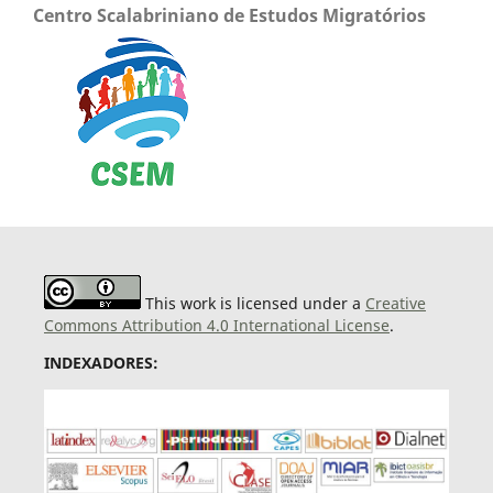
Centro Scalabriniano de Estudos Migratórios
This work is licensed under a
Creative
Commons Attribution 4.0 International License
.
INDEXADORES: