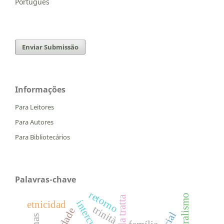
Português
Enviar Submissão
Informações
Para Leitores
Para Autores
Para Bibliotecários
Palavras-chave
retorno
etnicidad
trinità