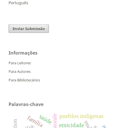
Português
Enviar Submissão
Informações
Para Leitores
Para Autores
Para Bibliotecários
Palavras-chave
pueblos indígenas
saúde
família
etnicidade