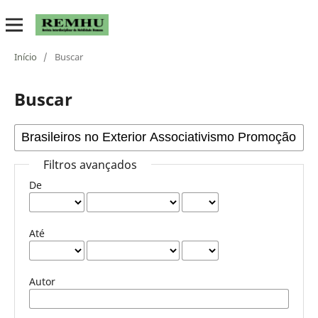
Início
/
Buscar
Buscar
Filtros avançados
De
Até
Autor