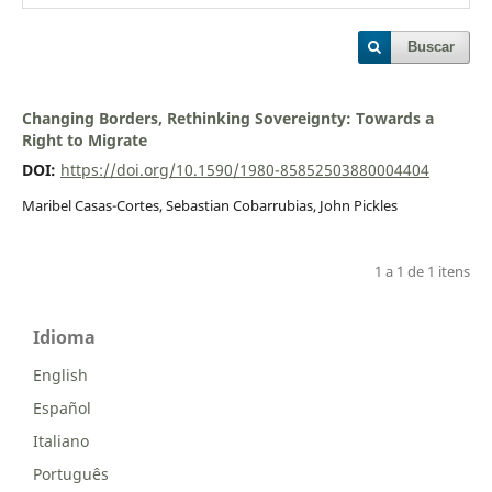
Buscar
Changing Borders, Rethinking Sovereignty: Towards a
Right to Migrate
DOI:
https://doi.org/10.1590/1980-85852503880004404
Maribel Casas-Cortes, Sebastian Cobarrubias, John Pickles
1 a 1 de 1 itens
Idioma
English
Español
Italiano
Português