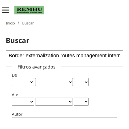
Início
/
Buscar
Buscar
Filtros avançados
De
Até
Autor