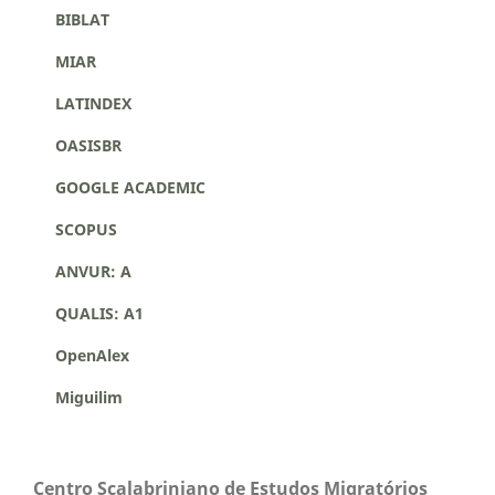
BIBLAT
MIAR
LATINDEX
OASISBR
GOOGLE ACADEMIC
SCOPUS
ANVUR: A
QUALIS: A1
OpenAlex
Miguilim
Centro Scalabriniano de Estudos Migratórios