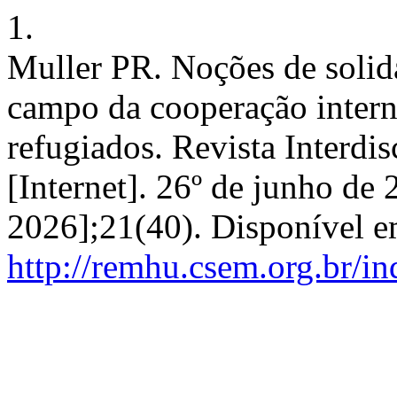
1.
Muller PR. Noções de solid
campo da cooperação intern
refugiados. Revista Interd
[Internet]. 26º de junho de 
2026];21(40). Disponível e
http://remhu.csem.org.br/i