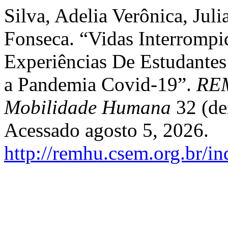
Silva, Adelia Verônica, Juli
Fonseca. “Vidas Interrompi
Experiências De Estudantes
a Pandemia Covid-19”.
REM
Mobilidade Humana
32 (de
Acessado agosto 5, 2026.
http://remhu.csem.org.br/i