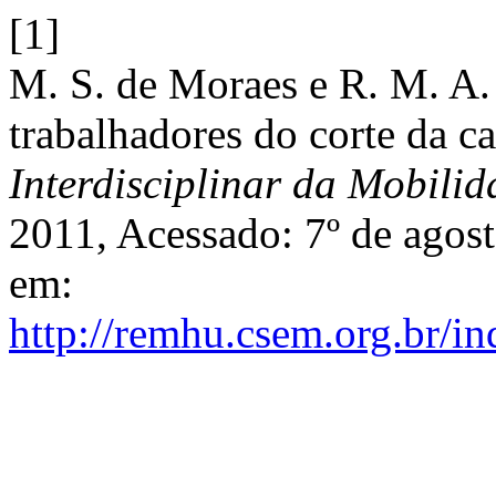
[1]
M. S. de Moraes e R. M. A. 
trabalhadores do corte da c
Interdisciplinar da Mobil
2011, Acessado: 7º de agost
em:
http://remhu.csem.org.br/i