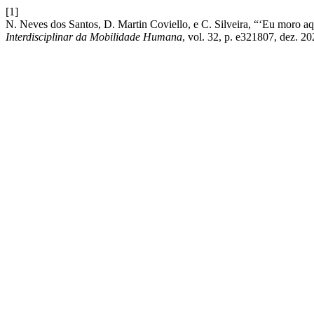
[1]
N. Neves dos Santos, D. Martin Coviello, e C. Silveira, “‘Eu moro aqu
Interdisciplinar da Mobilidade Humana
, vol. 32, p. e321807, dez. 20