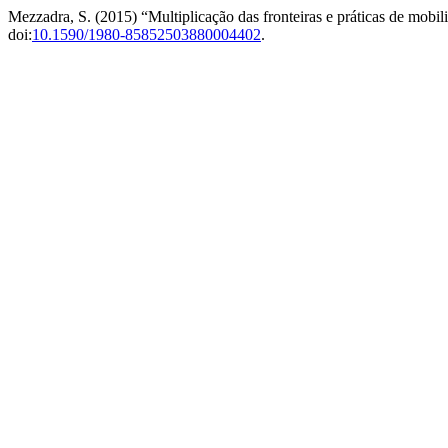
Mezzadra, S. (2015) “Multiplicação das fronteiras e práticas de mobi
doi:
10.1590/1980-85852503880004402
.