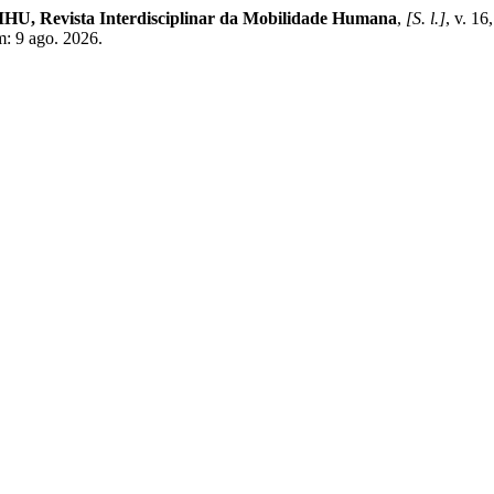
U, Revista Interdisciplinar da Mobilidade Humana
,
[S. l.]
, v. 16
m: 9 ago. 2026.