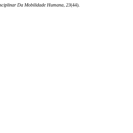
sciplinar Da Mobilidade Humana
,
23
(44).