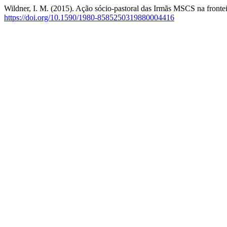
Wildner, I. M. (2015). Ação sócio-pastoral das Irmãs MSCS na fron
https://doi.org/10.1590/1980-8585250319880004416