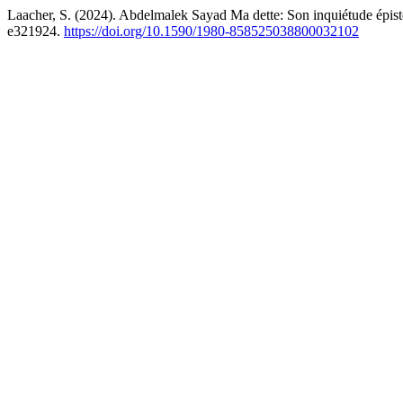
Laacher, S. (2024). Abdelmalek Sayad Ma dette: Son inquiétude épi
e321924.
https://doi.org/10.1590/1980-858525038800032102