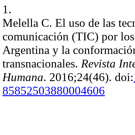
1.
Melella C. El uso de las te
comunicación (TIC) por los
Argentina y la conformación
transnacionales.
Revista Int
Humana
. 2016;24(46). doi:
85852503880004606