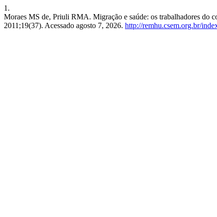
1.
Moraes MS de, Priuli RMA. Migração e saúde: os trabalhadores do co
2011;19(37). Acessado agosto 7, 2026.
http://remhu.csem.org.br/inde