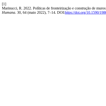
[1]
Marinucci, R. 2022. Políticas de fronteirização e construção de muros:
Humana
. 30, 64 (maio 2022), 7–14. DOI:
https://doi.org/10.1590/1