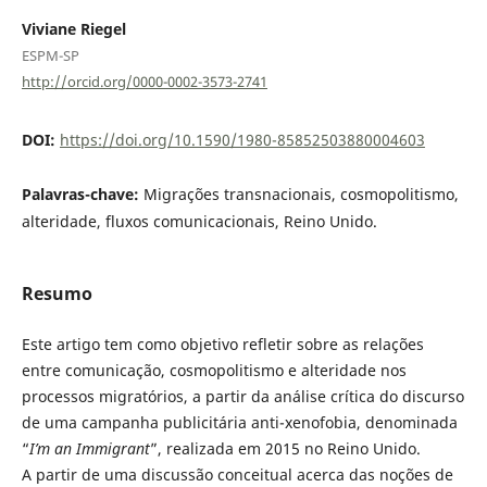
Viviane Riegel
ESPM-SP
http://orcid.org/0000-0002-3573-2741
DOI:
https://doi.org/10.1590/1980-85852503880004603
Palavras-chave:
Migrações transnacionais, cosmopolitismo,
alteridade, fluxos comunicacionais, Reino Unido.
Resumo
Este artigo tem como objetivo refletir sobre as relações
entre comunicação, cosmopolitismo e alteridade nos
processos migratórios, a partir da análise crítica do discurso
de uma campanha publicitária anti-xenofobia, denominada
“
I’m an Immigrant
”, realizada em 2015 no Reino Unido.
A partir de uma discussão conceitual acerca das noções de