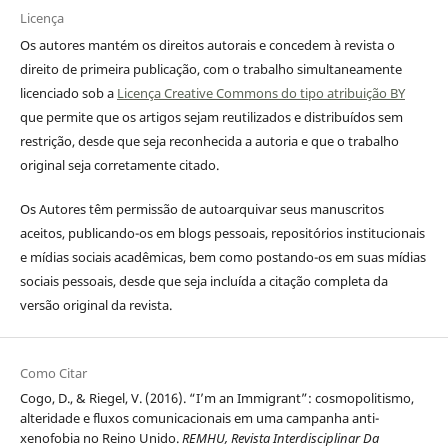
Licença
Os autores mantém os direitos autorais e concedem à revista o
direito de primeira publicação, com o trabalho simultaneamente
licenciado sob a
Licença Creative Commons do tipo atribuição BY
que permite que os artigos sejam reutilizados e distribuídos sem
restrição, desde que seja reconhecida a autoria e que o trabalho
original seja corretamente citado.
Os Autores têm permissão de autoarquivar seus manuscritos
aceitos, publicando-os em blogs pessoais, repositórios institucionais
e mídias sociais acadêmicas, bem como postando-os em suas mídias
sociais pessoais, desde que seja incluída a citação completa da
versão original da revista.
Como Citar
Cogo, D., & Riegel, V. (2016). “I’m an Immigrant”: cosmopolitismo,
alteridade e fluxos comunicacionais em uma campanha anti-
xenofobia no Reino Unido.
REMHU, Revista Interdisciplinar Da