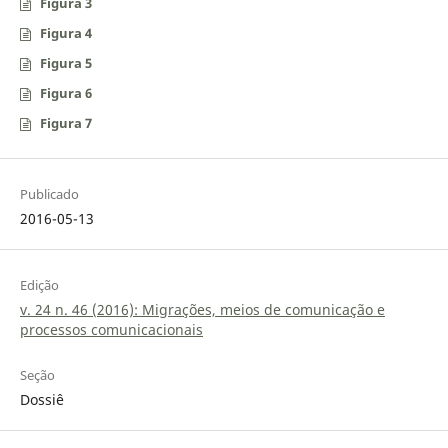
Figura 3
Figura 4
Figura 5
Figura 6
Figura 7
Publicado
2016-05-13
Edição
v. 24 n. 46 (2016): Migrações, meios de comunicação e
processos comunicacionais
Seção
Dossiê