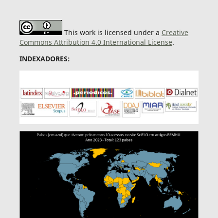
This work is licensed under a
Creative
Commons Attribution 4.0 International License
.
INDEXADORES: