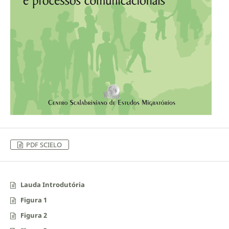
PDF SCIELO
Lauda Introdutória
Figura 1
Figura 2