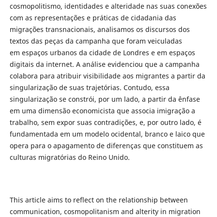
cosmopolitismo, identidades e alteridade nas suas conexões
com as representações e práticas de cidadania das
migrações transnacionais, analisamos os discursos dos
textos das peças da campanha que foram veiculadas
em espaços urbanos da cidade de Londres e em espaços
digitais da internet. A análise evidenciou que a campanha
colabora para atribuir visibilidade aos migrantes a partir da
singularização de suas trajetórias. Contudo, essa
singularização se constrói, por um lado, a partir da ênfase
em uma dimensão economicista que associa imigração a
trabalho, sem expor suas contradições, e, por outro lado, é
fundamentada em um modelo ocidental, branco e laico que
opera para o apagamento de diferenças que constituem as
culturas migratórias do Reino Unido.
This article aims to reflect on the relationship between
communication, cosmopolitanism and alterity in migration