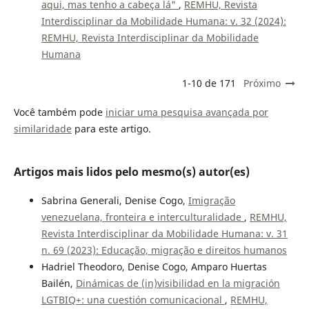
aqui, mas tenho a cabeça lá"
,
REMHU, Revista
Interdisciplinar da Mobilidade Humana: v. 32 (2024):
REMHU, Revista Interdisciplinar da Mobilidade
Humana
1-10 de 171
Próximo
Você também pode
iniciar uma pesquisa avançada por
similaridade
para este artigo.
Artigos mais lidos pelo mesmo(s) autor(es)
Sabrina Generali, Denise Cogo,
Imigração
venezuelana, fronteira e interculturalidade
,
REMHU,
Revista Interdisciplinar da Mobilidade Humana: v. 31
n. 69 (2023): Educação, migração e direitos humanos
Hadriel Theodoro, Denise Cogo, Amparo Huertas
Bailén,
Dinámicas de (in)visibilidad en la migración
LGTBIQ+: una cuestión comunicacional
,
REMHU,