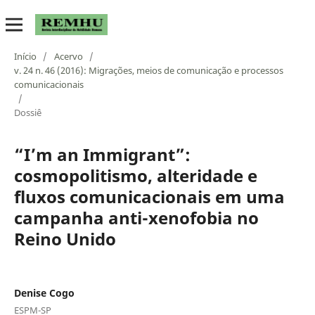
Início
/
Acervo
/
v. 24 n. 46 (2016): Migrações, meios de comunicação e processos
comunicacionais
/
Dossiê
“I’m an Immigrant”:
cosmopolitismo, alteridade e
fluxos comunicacionais em uma
campanha anti-xenofobia no
Reino Unido
Denise Cogo
ESPM-SP