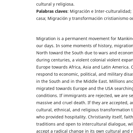
cultural y religiosa.
Palabras claves
: Migración e Inter-culturalidad; 
casa; Migración y transformación cristianismo o
Migration is a permanent movement for Mankin
our days. In some moments of history, migration
North toward the South due to wars and economic
during centuries, a violent colonial violent expa
Europe towards Africa, Asia and Latin America. 
respond to economic, political, and military dis
in the South and in the Middle East. Millions an
migrated towards Europe and the USA searching 
conditions. If immigrants are rejected, we are s
massive and cruel death. If they are accepted, 
cultural, ethnical, and religious transformation 
who provided hospitality. Christianity itself, faith
traditions and open to intercultural dialogue, wi
accept a radical change in its own cultural and r