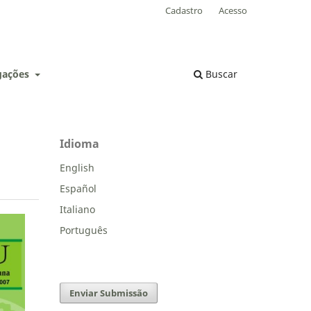
Cadastro
Acesso
lgações
Buscar
Idioma
English
Español
Italiano
Português
Enviar Submissão