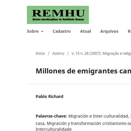
Sobre
Cadastro
Atual
Arquivos
R
Início
/
Acervo
/
v. 15 n. 28 (2007): Migração e relig
Millones de emigrantes cam
Pablo Richard
Palavras-chave:
Migración e Inter-culturalidad, 
casa, Migración y transformación cristianismo oc
Interculturalidade