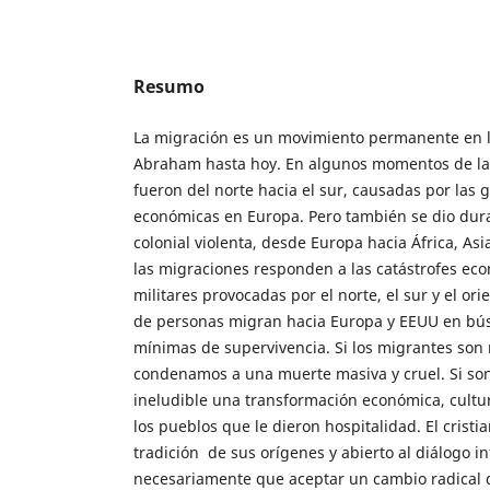
Resumo
La migración es un movimiento permanente en 
Abraham hasta hoy. En algunos momentos de la 
fueron del norte hacia el sur, causadas por las gu
económicas en Europa. Pero también se dio dur
colonial violenta, desde Europa hacia África, Asi
las migraciones responden a las catástrofes econ
militares provocadas por el norte, el sur y el ori
de personas migran hacia Europa y EEUU en bú
mínimas de supervivencia. Si los migrantes son 
condenamos a una muerte masiva y cruel. Si so
ineludible una transformación económica, cultura
los pueblos que le dieron hospitalidad. El cristi
tradición de sus orígenes y abierto al diálogo in
necesariamente que aceptar un cambio radical 