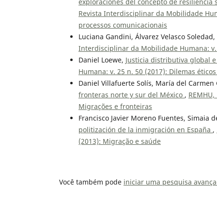
exploraciones del concepto de resiliencia 
Revista Interdisciplinar da Mobilidade Hu
processos comunicacionais
Luciana Gandini, Álvarez Velasco Soledad
Interdisciplinar da Mobilidade Humana: v
Daniel Loewe,
Justicia distributiva global
Humana: v. 25 n. 50 (2017): Dilemas ético
Daniel Villafuerte Solís, María del Carmen
fronteras norte y sur del México
,
REMHU, R
Migrações e fronteiras
Francisco Javier Moreno Fuentes, Simaia d
politización de la inmigración en España
,
(2013): Migração e saúde
Você também pode
iniciar uma pesquisa avança