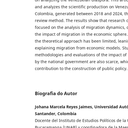
and analyzes the scientific production on Venez
Colombia, generated between 2018 and 2024, t
review method. The results show that research 
focused on the analysis of migration dynamics,
the impact of migration in the economic sphere. F
the theoretical approach has been limited, lea
explaining migration from economic models. Stu
methodologies and evaluations of the impact o
by the national government are also scarce, whi
contribution to the construction of public policy.
Biografia do Autor
Johana Marcela Reyes Jaimes, Universidad A
Santander, Colombia
Docente del Instituto de Estudios Políticos de 
Bucaramanga (UNAB) y coordinadora de la Maestr