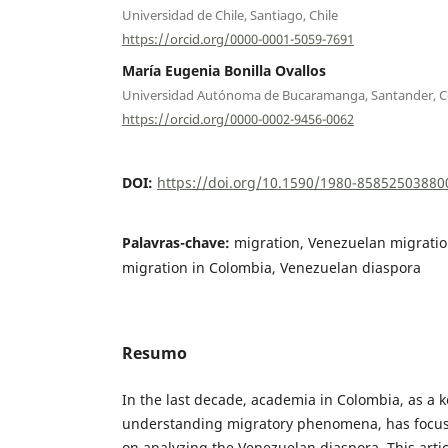
Universidad de Chile, Santiago, Chile
https://orcid.org/0000-0001-5059-7691
María Eugenia Bonilla Ovallos
Universidad Autónoma de Bucaramanga, Santander, 
https://orcid.org/0000-0002-9456-0062
DOI:
https://doi.org/10.1590/1980-8585250388
Palavras-chave:
migration, Venezuelan migration,
migration in Colombia, Venezuelan diaspora
Resumo
In the last decade, academia in Colombia, as a k
understanding migratory phenomena, has focuse
on analyzing the Venezuelan diaspora. This articl