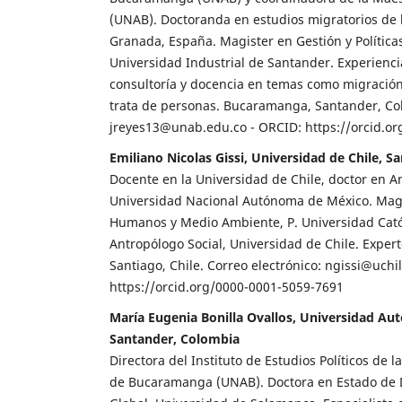
(UNAB). Doctoranda en estudios migratorios de 
Granada, España. Magister en Gestión y Políticas
Universidad Industrial de Santander. Experienci
consultoría y docencia en temas como migración,
trata de personas. Bucaramanga, Santander, Co
jreyes13@unab.edu.co - ORCID: https://orcid.o
Emiliano Nicolas Gissi, Universidad de Chile, Sa
Docente en la Universidad de Chile, doctor en An
Universidad Nacional Autónoma de México. Mag
Humanos y Medio Ambiente, P. Universidad Catól
Antropólogo Social, Universidad de Chile. Exper
Santiago, Chile. Correo electrónico: ngissi@uchil
https://orcid.org/0000-0001-5059-7691
María Eugenia Bonilla Ovallos, Universidad 
Santander, Colombia
Directora del Instituto de Estudios Políticos de
de Bucaramanga (UNAB). Doctora en Estado de