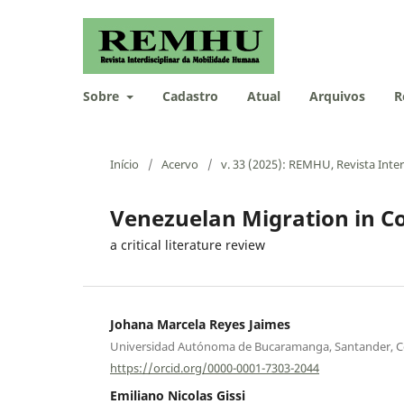
Sobre
Cadastro
Atual
Arquivos
R
Início
/
Acervo
/
v. 33 (2025): REMHU, Revista Inte
Venezuelan Migration in C
a critical literature review
Johana Marcela Reyes Jaimes
Universidad Autónoma de Bucaramanga, Santander, 
https://orcid.org/0000-0001-7303-2044
Emiliano Nicolas Gissi