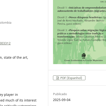
Colombia
0003312
 state of the art,
PDF (Espanhol)
Publicado
ey player in
2025-09-04
d much of its interest
e critically categorizes