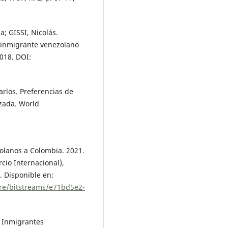
; GISSI, Nicolás.
 inmigrante venezolano
018. DOI:
arlos. Preferencias de
rzada. World
olanos a Colombia. 2021.
cio Internacional),
. Disponible en:
core/bitstreams/e71bd5e2-
 Inmigrantes