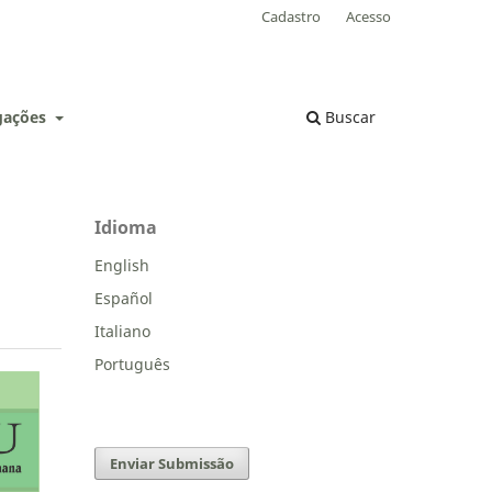
Cadastro
Acesso
lgações
Buscar
Idioma
English
Español
Italiano
Português
Enviar Submissão