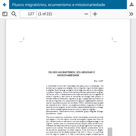
Fluxos migratórios, ecumenismo e missionariedade