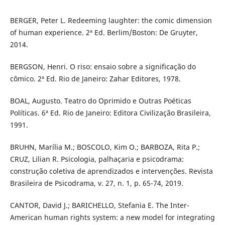
BERGER, Peter L. Redeeming laughter: the comic dimension
of human experience. 2ª Ed. Berlim/Boston: De Gruyter,
2014.
BERGSON, Henri. O riso: ensaio sobre a significação do
cômico. 2ª Ed. Rio de Janeiro: Zahar Editores, 1978.
BOAL, Augusto. Teatro do Oprimido e Outras Poéticas
Políticas. 6ª Ed. Rio de Janeiro: Editora Civilização Brasileira,
1991.
BRUHN, Marília M.; BOSCOLO, Kim O.; BARBOZA, Rita P.;
CRUZ, Lilian R. Psicologia, palhaçaria e psicodrama:
construção coletiva de aprendizados e intervenções. Revista
Brasileira de Psicodrama, v. 27, n. 1, p. 65-74, 2019.
CANTOR, David J.; BARICHELLO, Stefania E. The Inter-
American human rights system: a new model for integrating