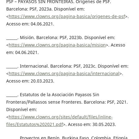
PSF – PAYASOS SIN FRONTEIRAS. Orígenes de PSF.
Barcelona: PSF, 2023a. Disponível em:
<
https://www.clowns.org/pagina-basica/origenes-de-psf
>.
Acesso em: 04.06.2021.
______. Misión. Barcelona: PSF, 2023b. Disponível em:
<
https://www.clowns.org/pagina-basica/mision
>. Acesso
em: 04.06.2021.
______. Internacional. Barcelona: PSF, 2023c. Disponível em:
<
https://www.clowns.org/pagina-basica/internacional
>.
Acesso em: 20.03.2023.
______. Estatutos de la Asociación Payasos Sin
Fronteras/Pallassos sense Fronteres. Barcelona: PSF, 2021.
Disponível em:
<
https://www.clowns.org/sites/default/files/inline-
files/Estatutos%202021.pdf
>. Acesso em: 30.05.2023.
______. Proyectos en Benín, Burkina Faso, Colombia, Etiopía,