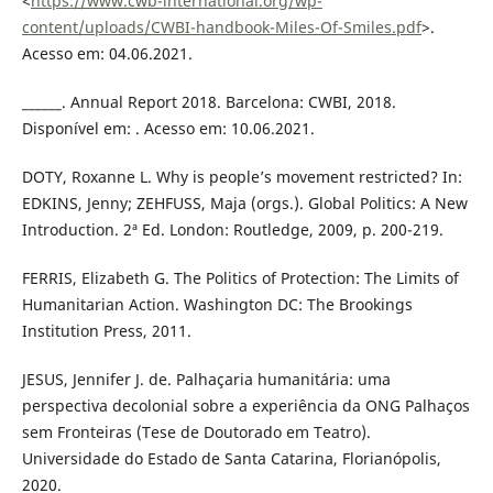
<
https://www.cwb-international.org/wp-
content/uploads/CWBI-handbook-Miles-Of-Smiles.pdf
>.
Acesso em: 04.06.2021.
______. Annual Report 2018. Barcelona: CWBI, 2018.
Disponível em: . Acesso em: 10.06.2021.
DOTY, Roxanne L. Why is people’s movement restricted? In:
EDKINS, Jenny; ZEHFUSS, Maja (orgs.). Global Politics: A New
Introduction. 2ª Ed. London: Routledge, 2009, p. 200-219.
FERRIS, Elizabeth G. The Politics of Protection: The Limits of
Humanitarian Action. Washington DC: The Brookings
Institution Press, 2011.
JESUS, Jennifer J. de. Palhaçaria humanitária: uma
perspectiva decolonial sobre a experiência da ONG Palhaços
sem Fronteiras (Tese de Doutorado em Teatro).
Universidade do Estado de Santa Catarina, Florianópolis,
2020.