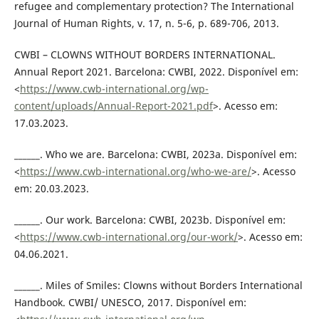
refugee and complementary protection? The International
Journal of Human Rights, v. 17, n. 5-6, p. 689-706, 2013.
CWBI – CLOWNS WITHOUT BORDERS INTERNATIONAL.
Annual Report 2021. Barcelona: CWBI, 2022. Disponível em:
<
https://www.cwb-international.org/wp-
content/uploads/Annual-Report-2021.pdf
>. Acesso em:
17.03.2023.
______. Who we are. Barcelona: CWBI, 2023a. Disponível em:
<
https://www.cwb-international.org/who-we-are/
>. Acesso
em: 20.03.2023.
______. Our work. Barcelona: CWBI, 2023b. Disponível em:
<
https://www.cwb-international.org/our-work/
>. Acesso em:
04.06.2021.
______. Miles of Smiles: Clowns without Borders International
Handbook. CWBI/ UNESCO, 2017. Disponível em: