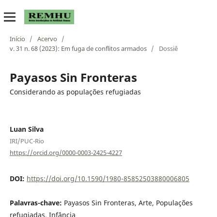
Início
/
Acervo
/
v. 31 n. 68 (2023): Em fuga de conflitos armados
/
Dossiê
Payasos Sin Fronteras
Considerando as populações refugiadas
Luan Silva
IRI/PUC-Rio
https://orcid.org/0000-0003-2425-4227
DOI:
https://doi.org/10.1590/1980-85852503880006805
Palavras-chave:
Payasos Sin Fronteras, Arte, Populações
refugiadas, Infância