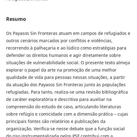
Resumo
Os Payasos Sin Fronteras atuam em campos de refugiados e
outros cenários marcados por conflitos e violências,
recorrendo à palhaçaria e ao lúdico como estratégias para
defender os direitos humanos e agir diretamente sobre
situações de vulnerabilidade social. O presente texto almeja
explorar o papel da arte na promoção de uma melhor
qualidade de vida para pessoas nessas situações, a partir
da atuação dos Payasos Sin Fronteras junto às populações
refugiadas. Para tanto, realiza-se uma revisão bibliográfica
de caráter exploratória e descritiva para auxiliar na
compreensão do estudo de caso, articulando literaturas
sobre refúgio e comicidade com a dimensão prática – cujas
principais fontes são relatórios e publicações da
organização. Verifica-se nesse debate que a função social
do riso instrumentalizada pelos PSF contribui com a