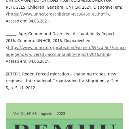
UNHCR – UNITED NATIONS HIGH COMMISSIONER FOR
REFUGEES. Children. Genebra: UNHCR, 2021. Disponível em:
<
https://www.unhcr.org/children-49c3646c1e8.html
>.
Acesso em: 04.06.2021.
______. Age, Gender and Diversity - Accountability Report
2016. Genebra: UNHCR, 2016. Disponível em:
<
https://www.unhcr.org/protection/women/595cdf5c7/unhcr-
age-gender-diversity-accountability-report-2016.html
>.
Acesso em: 04.06.2021.
ZETTER, Roger. Forced migration – changing trends, new
response. International Organization for Migration, v. 2, n.
5, p. 5-11, 2012.