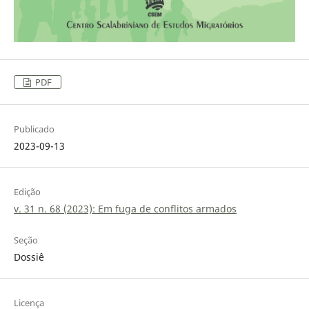
PDF
Publicado
2023-09-13
Edição
v. 31 n. 68 (2023): Em fuga de conflitos armados
Seção
Dossiê
Licença