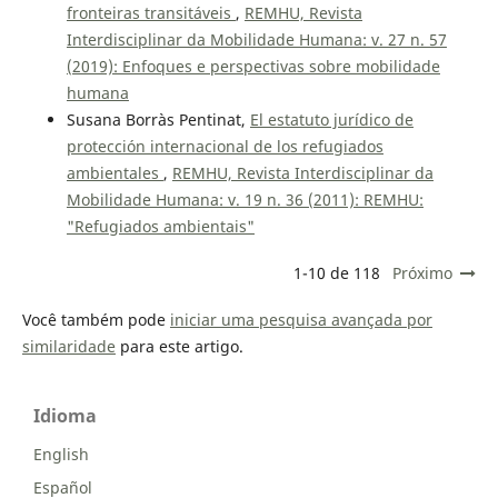
fronteiras transitáveis
,
REMHU, Revista
Interdisciplinar da Mobilidade Humana: v. 27 n. 57
(2019): Enfoques e perspectivas sobre mobilidade
humana
Susana Borràs Pentinat,
El estatuto jurídico de
protección internacional de los refugiados
ambientales
,
REMHU, Revista Interdisciplinar da
Mobilidade Humana: v. 19 n. 36 (2011): REMHU:
"Refugiados ambientais"
1-10 de 118
Próximo
Você também pode
iniciar uma pesquisa avançada por
similaridade
para este artigo.
Idioma
English
Español