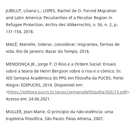
JUBILUT, Liliana L.; LOPES, Rachel de O. Forced Migration
and Latin America: Peculiarities of a Peculiar Region in
Refugee Protection. Archiv des Völkerrechts, v. 56, n. 2, p.
131-154, 2018.
MACÉ, Marielle. Siderar, considerar: migrantes, formas de
vida. Rio de Janeiro: Bazar do Tempo, 2018.
MENDONÇA JR., Jorge P. O Riso e a Ordem Social: Ensaio
sobre a teoria de Henri Bergson sobre o riso e o cômico. In:
XIII Semana Acadêmica do PPG em Filosofia da PUCRS. Porto
Alegre: EDIPUCRS, 2014. Disponível em:
<
https://editora.pucrs.br/anais/semanadefilosofia/XIII/13.pdf
>
Acesso em: 24.06.2021.
MULLER, Jean-Marie. O princípio da não-violência: uma
trajetória filosófica. São Paulo: Palas Athena, 2007.